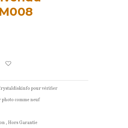
DM008
rystaldiskinfo pour vérifier
ir photo comme neuf
ion , Hors Garantie