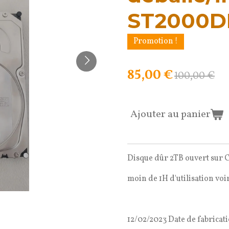
ST2000
Promotion !
85,00 €
100,00 €
Ajouter au panier
Disque dûr 2TB ouvert sur C
moin de 1H d'utilisation vo
12/02/2023 Date de fabricat