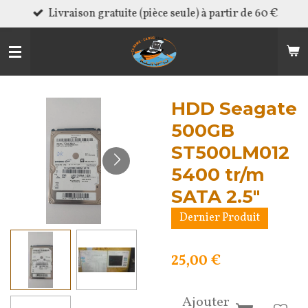
Livraison gratuite (pièce seule) à partir de 60 €
Passer
au
contenu
principal
HDD Seagate
500GB
ST500LM012
5400 tr/m
SATA 2.5"
Dernier Produit
25,00 €
Ajouter